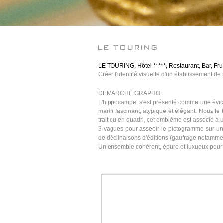
le touring
LE TOURING, Hôtel *****, Restaurant, Bar, Fru
Créer l'identité visuelle d'un établissement de
DEMARCHE GRAPHO
L'hippocampe, s'est présenté comme une évid
marin fascinant, atypique et élégant. Nous le t
trait ou en quadri, cet emblème est associé à 
3 vagues pour asseoir le pictogramme sur une
de déclinaisons d'éditions (gaufrage notamme
Un ensemble cohérent, épuré et luxueux pour 