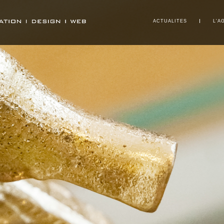
ACTUALITES
L'A