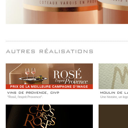
autres réalisations
vins de provence, civp
moulin de l
"Rosé, l’esprit Provence".
Une histoire, un log